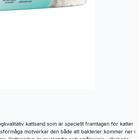
kvalitativ kattsand som är speciellt framtagen för katter
gsförmåga motverkar den både att bakterier kommer ner i