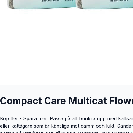
Compact Care Multicat Flow
Köp fler - Spara mer! Passa på att bunkra upp med kattsand 
eller kattägare som är känsliga mot damm och lukt. Sande