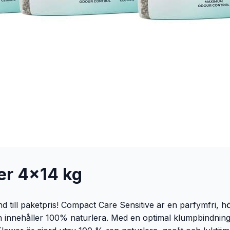
er 4x14 kg
till paketpris! Compact Care Sensitive är en parfymfri, hög
n innehåller 100% naturlera. Med en optimal klumpbindnin