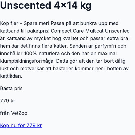
Unscented 4x14 kg
Köp fler - Spara mer! Passa på att bunkra upp med
kattsand till paketpris! Compact Care Multicat Unscented
är kattsand av mycket hög kvalitet och passar extra bra i
hem där det finns flera katter. Sanden är parfymfri och
innehåller 100% naturlera och den har en maximal
klumpbildningsförmåga. Detta gör att den tar bort dålig
lukt och motverkar att bakterier kommer ner i botten av
kattlådan.
Bästa pris
779 kr
från
VetZoo
Köp nu för 779 kr