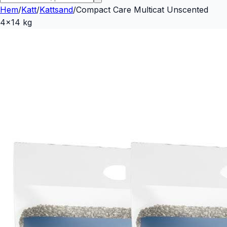
Hem
/
Katt
/
Kattsand
/
Compact Care Multicat Unscented
4x14 kg