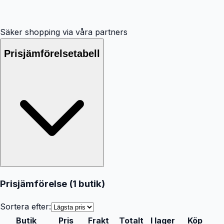
Säker shopping via våra partners
Prisjämförelsetabell
Prisjämförelse (
1
butik
)
Sortera efter:
Butik
Pris
Frakt
Totalt
I lager
Köp