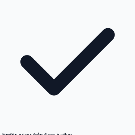
Jämför priser från flera butiker