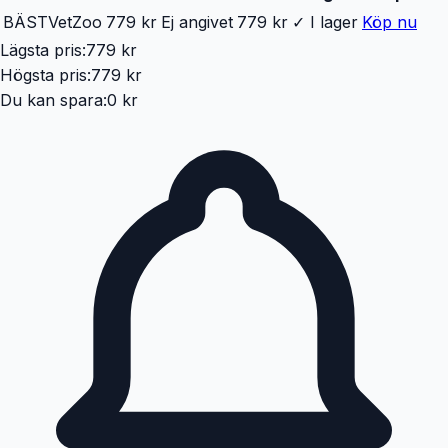
BÄST
VetZoo
779 kr
Ej angivet
779 kr
✓ I lager
Köp nu
Lägsta pris:
779 kr
Högsta pris:
779 kr
Du kan spara:
0 kr