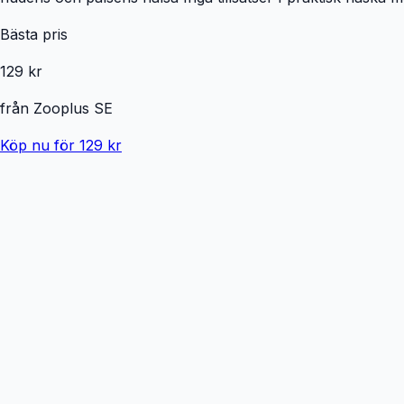
Bästa pris
129 kr
från
Zooplus SE
Köp nu för 129 kr