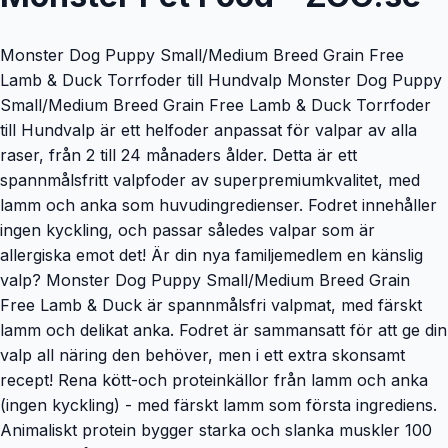
Monster Dog Puppy Small/Medium Breed Grain Free
Lamb & Duck Torrfoder till Hundvalp Monster Dog Puppy
Small/Medium Breed Grain Free Lamb & Duck Torrfoder
till Hundvalp är ett helfoder anpassat för valpar av alla
raser, från 2 till 24 månaders ålder. Detta är ett
spannmålsfritt valpfoder av superpremiumkvalitet, med
lamm och anka som huvudingredienser. Fodret innehåller
ingen kyckling, och passar således valpar som är
allergiska emot det! Är din nya familjemedlem en känslig
valp? Monster Dog Puppy Small/Medium Breed Grain
Free Lamb & Duck är spannmålsfri valpmat, med färskt
lamm och delikat anka. Fodret är sammansatt för att ge din
valp all näring den behöver, men i ett extra skonsamt
recept! Rena kött-och proteinkällor från lamm och anka
(ingen kyckling) - med färskt lamm som första ingrediens.
Animaliskt protein bygger starka och slanka muskler 100