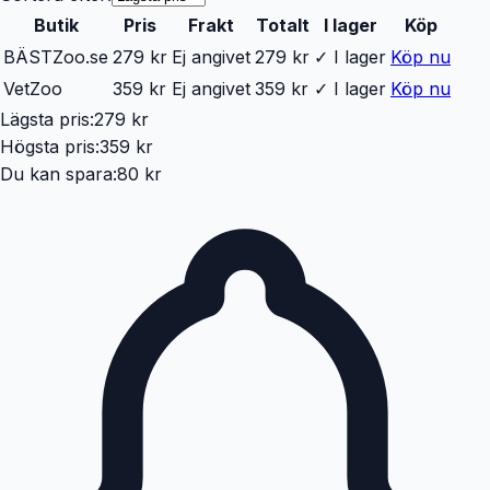
Butik
Pris
Frakt
Totalt
I lager
Köp
BÄST
Zoo.se
279 kr
Ej angivet
279 kr
✓ I lager
Köp nu
VetZoo
359 kr
Ej angivet
359 kr
✓ I lager
Köp nu
Lägsta pris:
279 kr
Högsta pris:
359 kr
Du kan spara:
80 kr