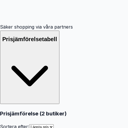
Säker shopping via våra partners
Prisjämförelsetabell
Prisjämförelse (
2
butiker
)
Sortera efter: