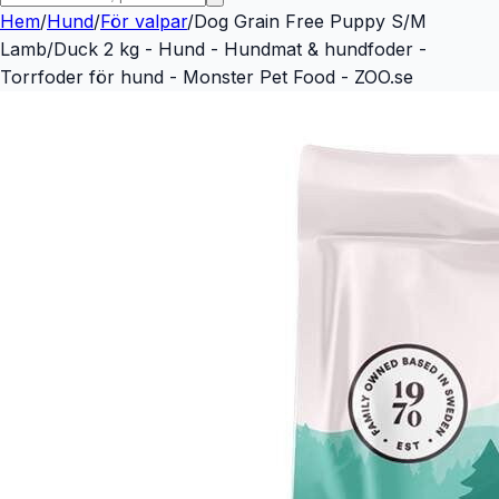
Hem
/
Hund
/
För valpar
/
Dog Grain Free Puppy S/M
Lamb/Duck 2 kg - Hund - Hundmat & hundfoder -
Torrfoder för hund - Monster Pet Food - ZOO.se