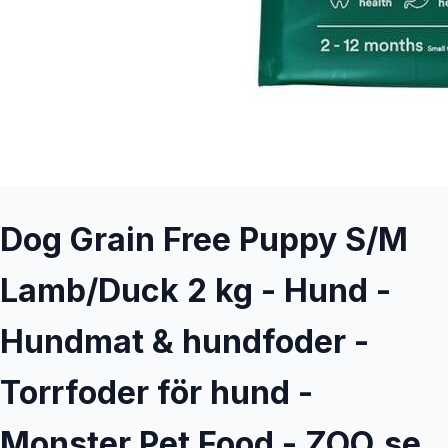
Dog Grain Free Puppy S/M
Lamb/Duck 2 kg - Hund -
Hundmat & hundfoder -
Torrfoder för hund -
Monster Pet Food - ZOO.se