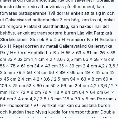
konstruktion: redo att användas på ett moment, kan
förvaras platssparande Två dörrar enkelt att ta sig in och
ut Galvaniserad bottenbricka: 3 cm hög, kan tas ut, enkel
att rengöra Praktiskt plasthandtag, kan hakas i när det
behövs, enkelt att transportera buren Låg vikt Färg: grå
Storlekstabell: Storlek B x D x H Framdörr B x H Sidodörr
B x H Regel dörren av metall Galleravstånd Gallerstyrka
R* / H* / V* Hopfälld L x B x H 55 x 63 x 61 cm 26 x 36
cm 35 x 32 cm 1 4 cm 4,2 / 3,6 / 2,5 mm 66 x 58 x 8 cm
55 x 78 x 61 cm 34 x 43 cm 35 x 39 cm 2 4 cm 4,2 / 3,6 /
2,5 mm 79 x 56 x 8 cm 60 x 89 x 66 cm 49 x 42 cm 42
x 45 cm 2 4 cm 4,2 / 3,6 / 2,5 mm 94 x 63 x 8 cm 69 x
109 x 75 cm 52 x 60 cm 50 x 56 cm 2 4 cm 4,2 / 3,6 / 2,7
mm 112 x 72 x 8 cm 78 x 118 x 84 cm 64 x 64 cm 64 x
64 cm 3 4 cm 4,2 / 3,8 / 3 mm 118 x 79 x 8 cm R*=ram /
H*=horisontal / V*=vertikal Här kan du beställa buren
och kudden i set: Mysig kudde för transportburar Double