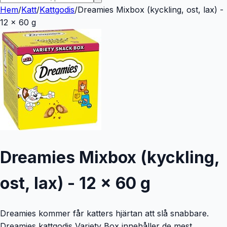
Hem
/
Katt
/
Kattgodis
/
Dreamies Mixbox (kyckling, ost, lax) -
12 x 60 g
Dreamies Mixbox (kyckling,
ost, lax) - 12 x 60 g
Dreamies kommer får katters hjärtan att slå snabbare.
Dreamies kattgodis Variety Box innehåller de mest