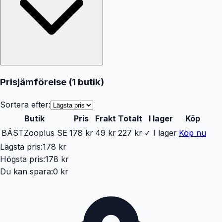
Prisjämförelse (
1
butik
)
Sortera efter:
Butik
Pris
Frakt
Totalt
I lager
Köp
BÄST
Zooplus SE
178 kr
49 kr
227 kr
✓ I lager
Köp nu
Lägsta pris:
178 kr
Högsta pris:
178 kr
Du kan spara:
0 kr