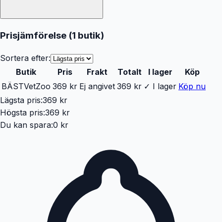
Prisjämförelse (
1
butik
)
Sortera efter:
Butik
Pris
Frakt
Totalt
I lager
Köp
BÄST
VetZoo
369 kr
Ej angivet
369 kr
✓ I lager
Köp nu
Lägsta pris:
369 kr
Högsta pris:
369 kr
Du kan spara:
0 kr