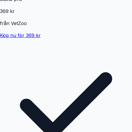
369 kr
från
VetZoo
Köp nu för 369 kr