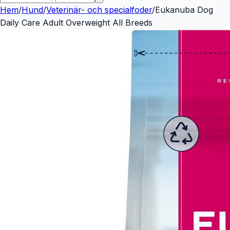
Hem
/
Hund
/
Veterinär- och specialfoder
/
Eukanuba Dog
Daily Care Adult Overweight All Breeds