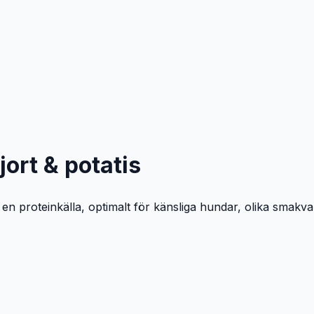
jort & potatis
n proteinkälla, optimalt för känsliga hundar, olika smakvari