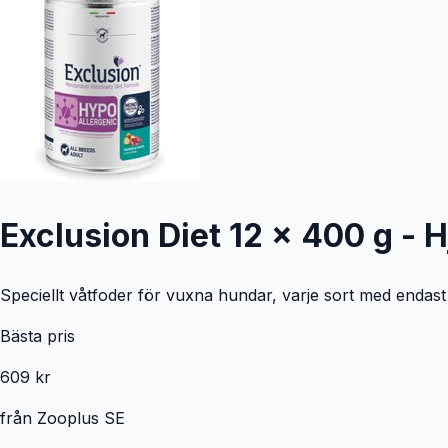
Exclusion Diet 12 x 400 g - H
Speciellt våtfoder för vuxna hundar, varje sort med endast e
Bästa pris
609 kr
från
Zooplus SE