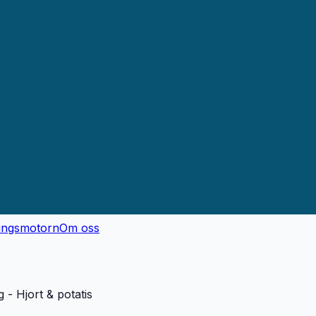
ingsmotorn
Om oss
 - Hjort & potatis