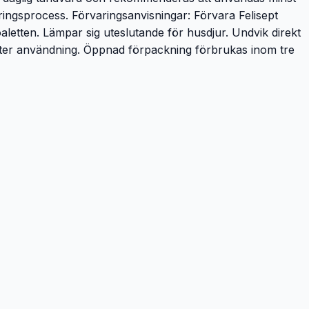
ingsprocess. Förvaringsanvisningar: Förvara Felisept
toaletten. Lämpar sig uteslutande för husdjur. Undvik direkt
efter användning. Öppnad förpackning förbrukas inom tre