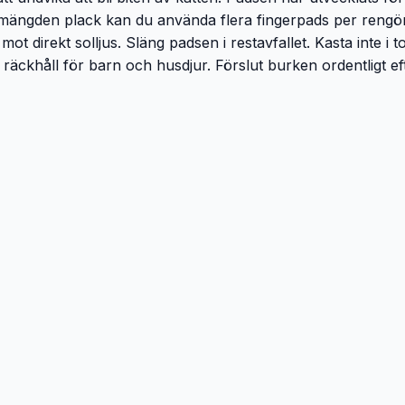
 mängden plack kan du använda flera fingerpads per rengör
ot direkt solljus. Släng padsen i restavfallet. Kasta inte i 
räckhåll för barn och husdjur. Förslut burken ordentligt 