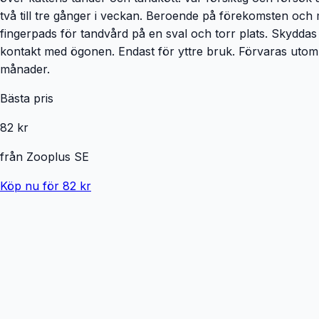
två till tre gånger i veckan. Beroende på förekomsten och
fingerpads för tandvård på en sval och torr plats. Skyddas m
kontakt med ögonen. Endast för yttre bruk. Förvaras utom 
månader.
Bästa pris
82 kr
från
Zooplus SE
Köp nu för 82 kr