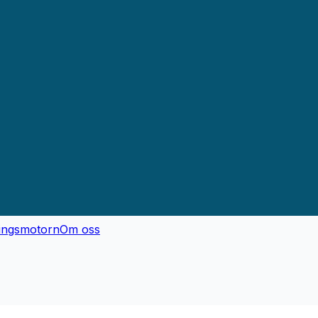
ingsmotorn
Om oss