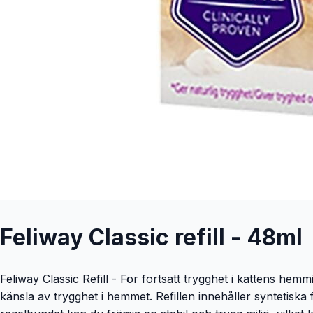
Feliway Classic refill - 48ml
Feliway Classic Refill - För fortsatt trygghet i kattens hem
känsla av trygghet i hemmet. Refillen innehåller syntetiska 