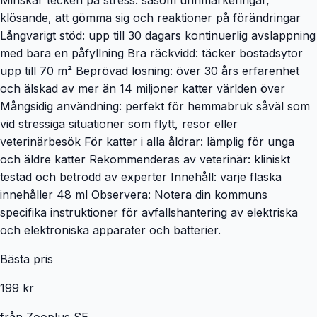
klösande, att gömma sig och reaktioner på förändringar
Långvarigt stöd: upp till 30 dagars kontinuerlig avslappning
med bara en påfyllning Bra räckvidd: täcker bostadsytor
upp till 70 m² Beprövad lösning: över 30 års erfarenhet
och älskad av mer än 14 miljoner katter världen över
Mångsidig användning: perfekt för hemmabruk såväl som
vid stressiga situationer som flytt, resor eller
veterinärbesök För katter i alla åldrar: lämplig för unga
och äldre katter Rekommenderas av veterinär: kliniskt
testad och betrodd av experter Innehåll: varje flaska
innehåller 48 ml Observera: Notera din kommuns
specifika instruktioner för avfallshantering av elektriska
och elektroniska apparater och batterier.
Bästa pris
199 kr
från
Zooplus SE