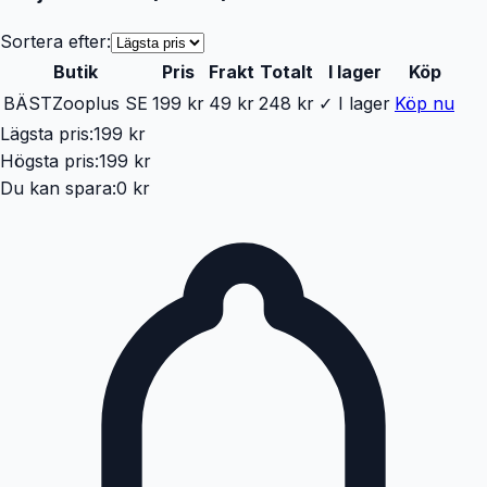
Sortera efter:
Butik
Pris
Frakt
Totalt
I lager
Köp
BÄST
Zooplus SE
199 kr
49 kr
248 kr
✓ I lager
Köp nu
Lägsta pris:
199 kr
Högsta pris:
199 kr
Du kan spara:
0 kr