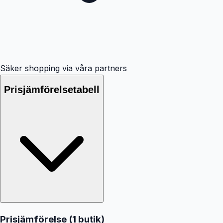
Säker shopping via våra partners
Prisjämförelsetabell
Prisjämförelse (
1
butik
)