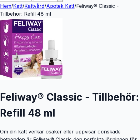
Hem
/
Katt
/
Kattvård
/
Apotek Katt
/
Feliway® Classic -
Tillbehör: Refill 48 ml
Feliway® Classic - Tillbehör:
Refill 48 ml
Om din katt verkar osäker eller uppvisar oönskade
beteenden är Feliway® Classic den perfekta lösningen för