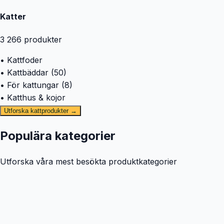
Katter
3 266
produkter
• Kattfoder
• Kattbäddar (50)
• För kattungar (8)
• Katthus & kojor
Utforska kattprodukter →
Populära kategorier
Utforska våra mest besökta produktkategorier
🐕
Hund