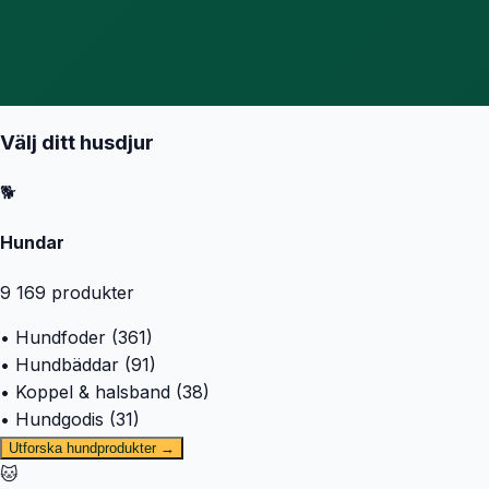
Välj ditt husdjur
🐕
Hundar
9 169
produkter
• Hundfoder (361)
• Hundbäddar (91)
• Koppel & halsband (38)
• Hundgodis (31)
Utforska hundprodukter →
🐱