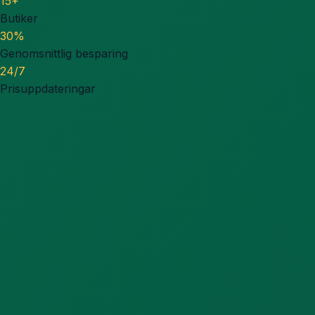
15+
Butiker
30%
Genomsnittlig besparing
24/7
Prisuppdateringar