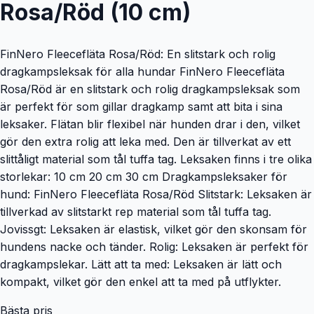
Rosa/Röd (10 cm)
FinNero Fleecefläta Rosa/Röd: En slitstark och rolig
dragkampsleksak för alla hundar FinNero Fleecefläta
Rosa/Röd är en slitstark och rolig dragkampsleksak som
är perfekt för som gillar dragkamp samt att bita i sina
leksaker. Flätan blir flexibel när hunden drar i den, vilket
gör den extra rolig att leka med. Den är tillverkat av ett
slittåligt material som tål tuffa tag. Leksaken finns i tre olika
storlekar: 10 cm 20 cm 30 cm Dragkampsleksaker för
hund: FinNero Fleecefläta Rosa/Röd Slitstark: Leksaken är
tillverkad av slitstarkt rep material som tål tuffa tag.
Jovissgt: Leksaken är elastisk, vilket gör den skonsam för
hundens nacke och tänder. Rolig: Leksaken är perfekt för
dragkampslekar. Lätt att ta med: Leksaken är lätt och
kompakt, vilket gör den enkel att ta med på utflykter.
Bästa pris