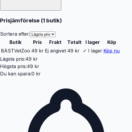
Prisjämförelse (
1
butik
)
Sortera efter:
Butik
Pris
Frakt
Totalt
I lager
Köp
BÄST
VetZoo
49 kr
Ej angivet
49 kr
✓ I lager
Köp nu
Lägsta pris:
49 kr
Högsta pris:
49 kr
Du kan spara:
0 kr