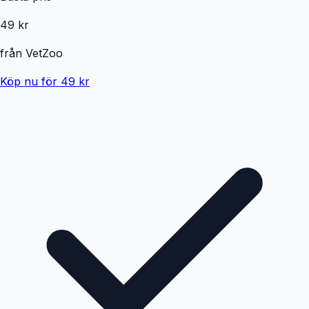
49 kr
från
VetZoo
Köp nu för 49 kr