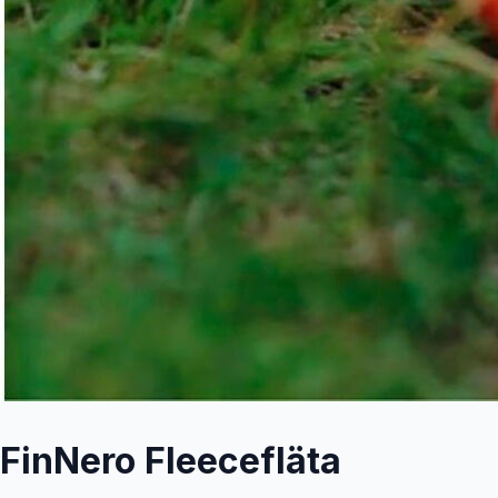
FinNero Fleecefläta