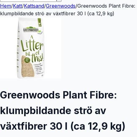
Hem
/
Katt
/
Kattsand
/
Greenwoods
/
Greenwoods Plant Fibre:
klumpbildande strö av växtfibrer 30 l (ca 12,9 kg)
Greenwoods Plant Fibre:
klumpbildande strö av
växtfibrer 30 l (ca 12,9 kg)