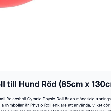
ll till Hund Röd (85cm x 130
onell Balansboll Gymnic Physio Roll är en mångsidig tränin
la gymbollar är Physio Roll enklare att använda, vilket gör 