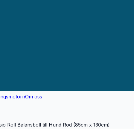
ingsmotorn
Om oss
io Roll Balansboll till Hund Röd (85cm x 130cm)