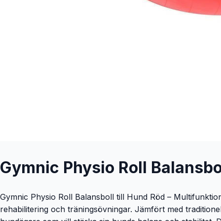
Gymnic Physio Roll Balansbo
Gymnic Physio Roll Balansboll till Hund Röd – Multifunkti
rehabilitering och träningsövningar. Jämfört med traditionel