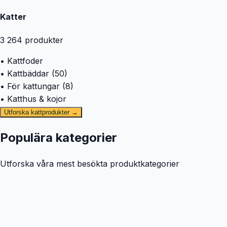
Katter
3 264
produkter
• Kattfoder
• Kattbäddar (50)
• För kattungar (8)
• Katthus & kojor
Utforska kattprodukter →
Populära kategorier
Utforska våra mest besökta produktkategorier
🐕
Hund