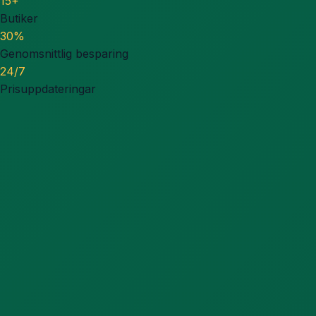
15+
Butiker
30%
Genomsnittlig besparing
24/7
Prisuppdateringar