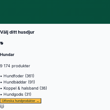
Välj ditt husdjur
🐕
Hundar
9 174
produkter
• Hundfoder (361)
• Hundbäddar (91)
• Koppel & halsband (38)
• Hundgodis (31)
Utforska hundprodukter →
🐱