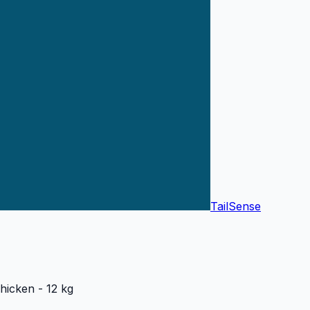
TailSense
Chicken - 12 kg