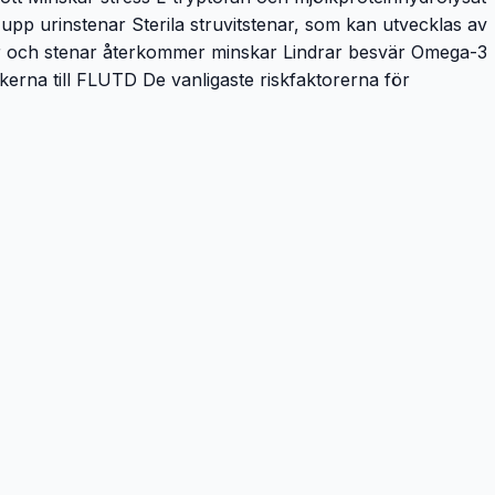
er upp urinstenar Sterila struvitstenar, som kan utvecklas av
taller och stenar återkommer minskar Lindrar besvär Omega-3
erna till FLUTD De vanligaste riskfaktorerna för