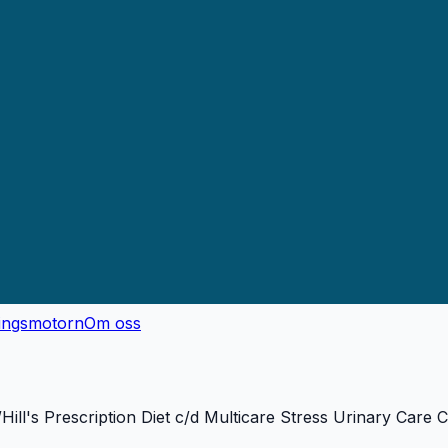
ingsmotorn
Om oss
/
Hill's Prescription Diet c/d Multicare Stress Urinary Care 