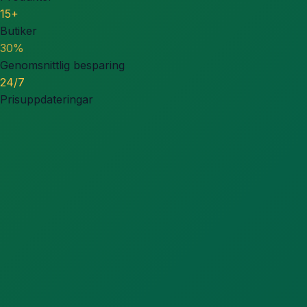
15+
Butiker
30%
Genomsnittlig besparing
24/7
Prisuppdateringar