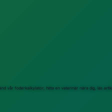
d vår foderkalkylator, hitta en veterinär nära dig, läs art