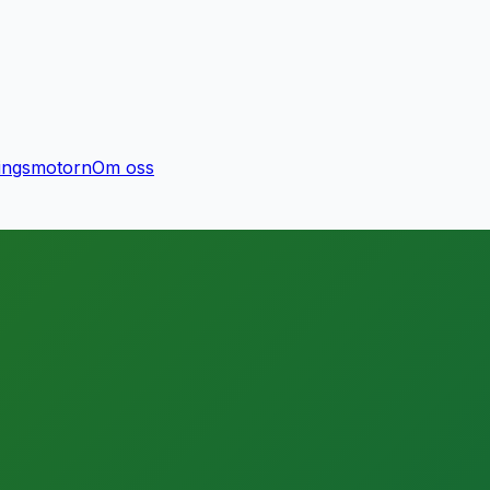
ingsmotorn
Om oss