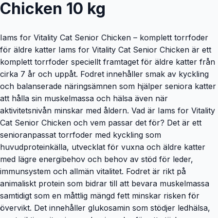
Chicken 10 kg
Iams for Vitality Cat Senior Chicken – komplett torrfoder
för äldre katter Iams for Vitality Cat Senior Chicken är ett
komplett torrfoder speciellt framtaget för äldre katter från
cirka 7 år och uppåt. Fodret innehåller smak av kyckling
och balanserade näringsämnen som hjälper seniora katter
att hålla sin muskelmassa och hälsa även när
aktivitetsnivån minskar med åldern. Vad är Iams for Vitality
Cat Senior Chicken och vem passar det för? Det är ett
senioranpassat torrfoder med kyckling som
huvudproteinkälla, utvecklat för vuxna och äldre katter
med lägre energibehov och behov av stöd för leder,
immunsystem och allmän vitalitet. Fodret är rikt på
animaliskt protein som bidrar till att bevara muskelmassa
samtidigt som en måttlig mängd fett minskar risken för
övervikt. Det innehåller glukosamin som stödjer ledhälsa,