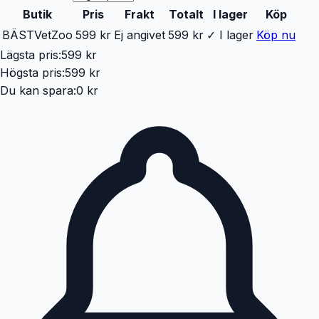
Butik
Pris
Frakt
Totalt
I lager
Köp
BÄST
VetZoo
599 kr
Ej angivet
599 kr
✓ I lager
Köp nu
Lägsta pris:
599 kr
Högsta pris:
599 kr
Du kan spara:
0 kr