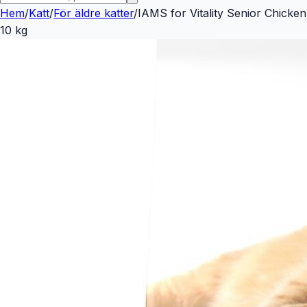
Hem
/
Katt
/
För äldre katter
/
IAMS for Vitality Senior Chicken
10 kg