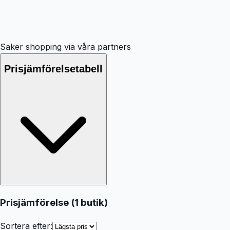
Säker shopping via våra partners
Prisjämförelsetabell
Prisjämförelse (
1
butik
)
Sortera efter: