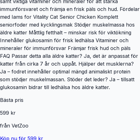
samt viktiga vitaminer och mineraler för att stärka
immunförsvaret och främja en frisk päls och hud. Fördelar
med Iams for Vitality Cat Senior Chicken Komplett
seniorfoder med kycklingsmak Stödjer muskelmassa hos
äldre katter Måttlig fetthalt – minskar risk för viktökning
Innehåller glukosamin för frisk ledhälsa Vitaminer och
mineraler för immunförsvar Främjar frisk hud och päls
FAQ Passar detta alla äldre katter? Ja, det är anpassat för
katter från cirka 7 år och uppåt. Hjälper det musklerna?
Ja – fodret innehåller optimal mängd animaliskt protein
som stödjer muskelmassan. Stöder det leder? Ja – tillsatt
glukosamin bidrar till ledhälsa hos äldre katter.
Bästa pris
599 kr
från
VetZoo
Köp nu för 599 kr