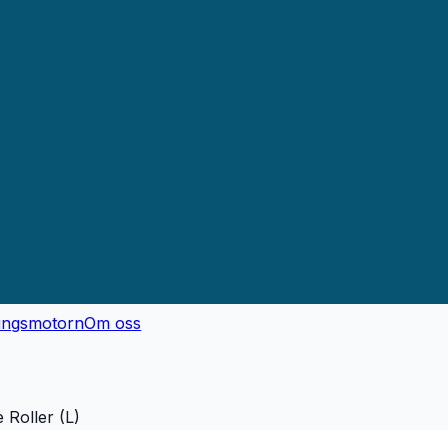
ingsmotorn
Om oss
 Roller (L)