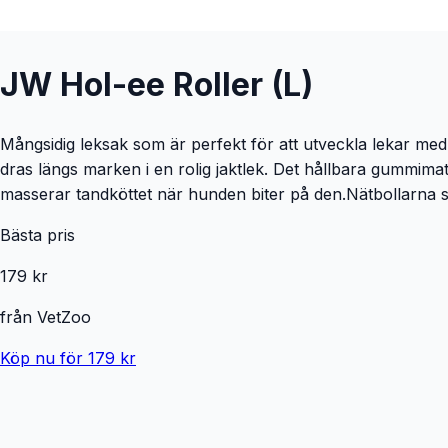
JW Hol-ee Roller (L)
Mångsidig leksak som är perfekt för att utveckla lekar med
dras längs marken i en rolig jaktlek. Det hållbara gummimat
masserar tandköttet när hunden biter på den.Nätbollarna 
Bästa pris
179 kr
från
VetZoo
Köp nu för 179 kr