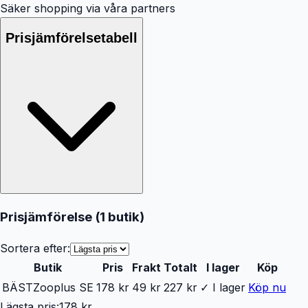
Säker shopping via våra partners
Prisjämförelsetabell
Prisjämförelse (
1
butik
)
Sortera efter:
Butik
Pris
Frakt
Totalt
I lager
Köp
BÄST
Zooplus SE
178 kr
49 kr
227 kr
✓ I lager
Köp nu
Lägsta pris:
178 kr