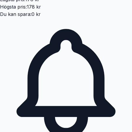
Högsta pris:
178 kr
Du kan spara:
0 kr