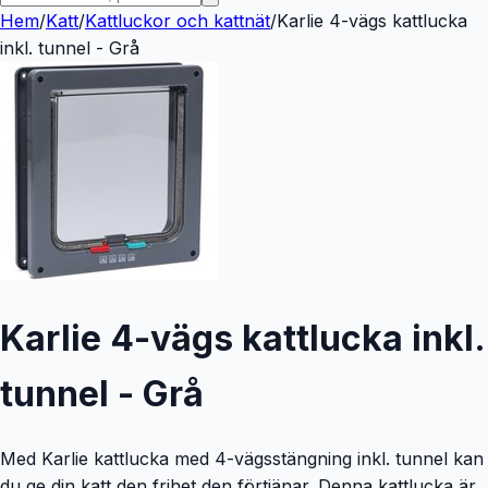
Hem
/
Katt
/
Kattluckor och kattnät
/
Karlie 4-vägs kattlucka
inkl. tunnel - Grå
Karlie 4-vägs kattlucka inkl.
tunnel - Grå
Med Karlie kattlucka med 4-vägsstängning inkl. tunnel kan
du ge din katt den frihet den förtjänar. Denna kattlucka är