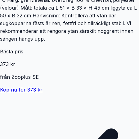
(velour) Mått: totala ca L 51 × B 33 × H 45 cm liggyta ca L
50 x B 32 cm Hänvisning: Kontrollera att ytan där
sugkopparna fästs är ren, fettfri och tillräckligt stabil. Vi
rekommenderar att rengöra ytan särskilt noggrant innan
sängen hängs upp.
Bästa pris
373 kr
från
Zooplus SE
Köp nu för 373 kr