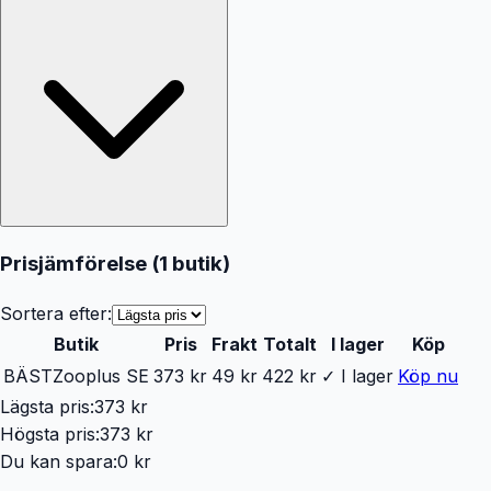
Prisjämförelse (
1
butik
)
Sortera efter:
Butik
Pris
Frakt
Totalt
I lager
Köp
BÄST
Zooplus SE
373 kr
49 kr
422 kr
✓ I lager
Köp nu
Lägsta pris:
373 kr
Högsta pris:
373 kr
Du kan spara:
0 kr