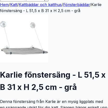
Hem
/
Katt
/
Kattbäddar och katthus
/
Fönsterbäddar
/
Karlie
fönstersäng - L 51,5 x B 31 x H 2,5 cm - grå
Karlie fönstersäng - L 51,5 x
B 31 x H 2,5 cm - grå
Denna fönstersäng från Karlie är en mysig liggplats med
en spännande utsikt för din katt. Sängen hängs enkelt upp