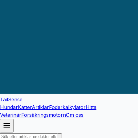
TailSense
Hundar
Katter
Artiklar
Foderkalkylator
Hitta
Veterinär
Försäkringsmotorn
Om oss