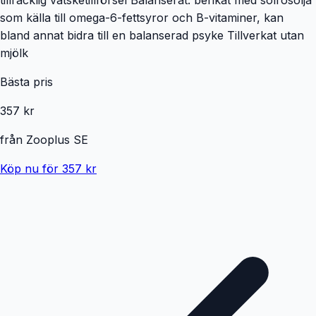
som källa till omega-6-fettsyror och B-vitaminer, kan
bland annat bidra till en balanserad psyke Tillverkat utan
mjölk
Bästa pris
357 kr
från
Zooplus SE
Köp nu för 357 kr