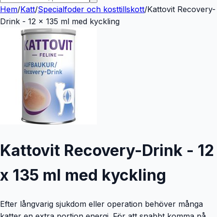
Hem
/
Katt
/
Specialfoder och kosttillskott
/
Kattovit Recovery-
Drink - 12 x 135 ml med kyckling
Kattovit Recovery-Drink - 12
x 135 ml med kyckling
Efter långvarig sjukdom eller operation behöver många
katter en extra portion energi. För att snabbt komma på