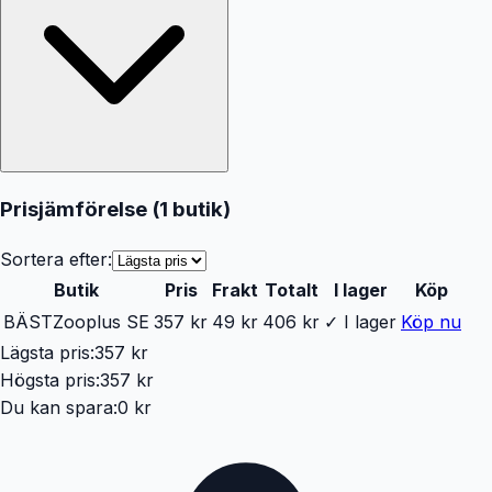
Prisjämförelse (
1
butik
)
Sortera efter:
Butik
Pris
Frakt
Totalt
I lager
Köp
BÄST
Zooplus SE
357 kr
49 kr
406 kr
✓ I lager
Köp nu
Lägsta pris:
357 kr
Högsta pris:
357 kr
Du kan spara:
0 kr