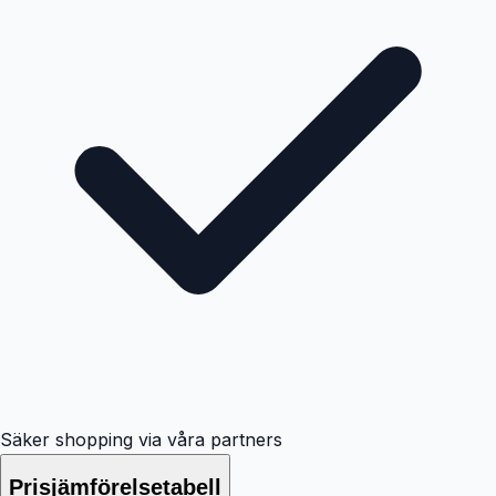
Säker shopping via våra partners
Prisjämförelsetabell