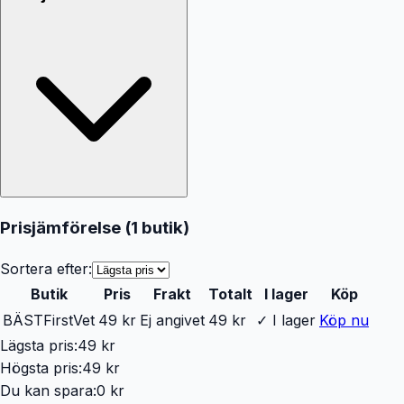
Prisjämförelse (
1
butik
)
Sortera efter:
Butik
Pris
Frakt
Totalt
I lager
Köp
BÄST
FirstVet
49 kr
Ej angivet
49 kr
✓ I lager
Köp nu
Lägsta pris:
49 kr
Högsta pris:
49 kr
Du kan spara:
0 kr