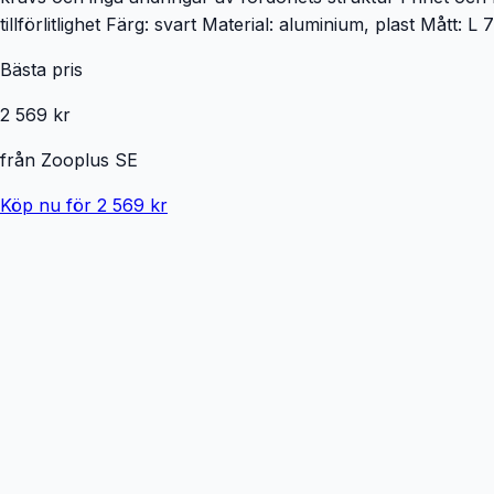
tillförlitlighet Färg: svart Material: aluminium, plast Mått: L
Bästa pris
2 569 kr
från
Zooplus SE
Köp nu för 2 569 kr