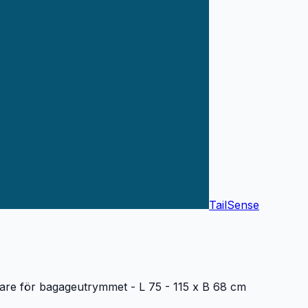
TailSense
are för bagageutrymmet - L 75 - 115 x B 68 cm