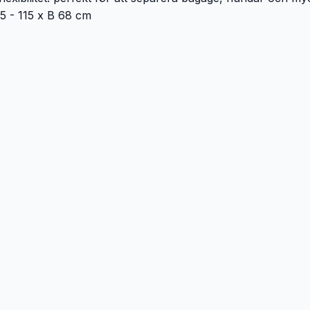
 75 - 115 x B 68 cm