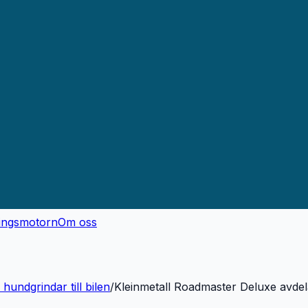
ingsmotorn
Om oss
hundgrindar till bilen
/
Kleinmetall Roadmaster Deluxe avdel