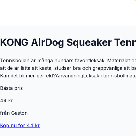
KONG AirDog Squeaker Tenni
Tennisbollen är många hundars favoritleksak. Materialet och
att de är lätta att kasta, studsar bra och greppvänliga att
Kan det bli mer perfekt?AnvändningLeksak i tennisbollmate
Bästa pris
44 kr
från
Gaston
Köp nu för 44 kr