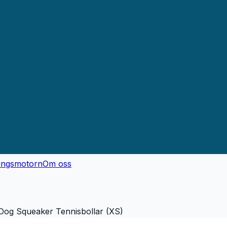
ingsmotorn
Om oss
og Squeaker Tennisbollar (XS)