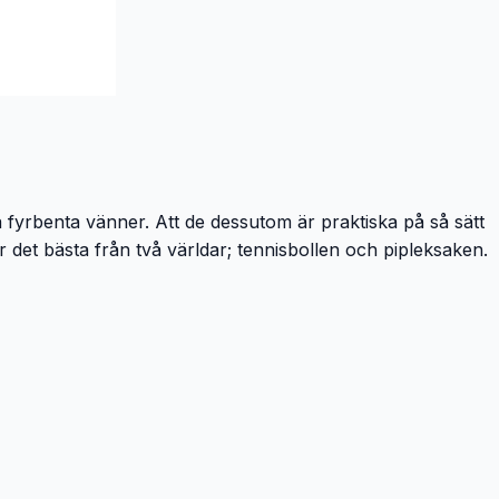
a fyrbenta vänner. Att de dessutom är praktiska på så sätt
r det bästa från två världar; tennisbollen och pipleksaken.