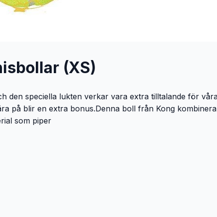
sbollar (XS)
 den speciella lukten verkar vara extra tilltalande för vår
 bära på blir en extra bonus.Denna boll från Kong kombinera
rial som piper