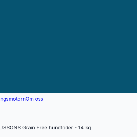
ingsmotorn
Om oss
SONS Grain Free hundfoder - 14 kg