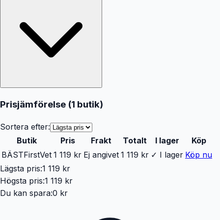
Prisjämförelse (
1
butik
)
Sortera efter:
Butik
Pris
Frakt
Totalt
I lager
Köp
BÄST
FirstVet
1 119 kr
Ej angivet
1 119 kr
✓ I lager
Köp nu
Lägsta pris:
1 119 kr
Högsta pris:
1 119 kr
Du kan spara:
0 kr