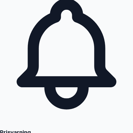
Prisvarning