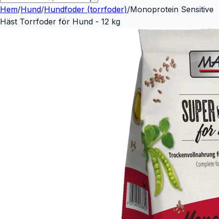
Hem
/
Hund
/
Hundfoder (torrfoder)
/
Monoprotein Sensitive
Häst Torrfoder för Hund - 12 kg