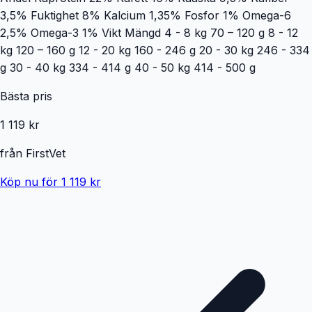
3,5% Fuktighet 8% Kalcium 1,35% Fosfor 1% Omega-6
2,5% Omega-3 1% Vikt Mängd 4 - 8 kg 70 – 120 g 8 - 12
kg 120 – 160 g 12 - 20 kg 160 - 246 g 20 - 30 kg 246 - 334
g 30 - 40 kg 334 - 414 g 40 - 50 kg 414 - 500 g
Bästa pris
1 119 kr
från
FirstVet
Köp nu för 1 119 kr