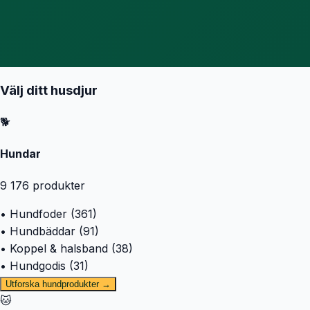
Välj ditt husdjur
🐕
Hundar
9 176
produkter
• Hundfoder (361)
• Hundbäddar (91)
• Koppel & halsband (38)
• Hundgodis (31)
Utforska hundprodukter →
🐱