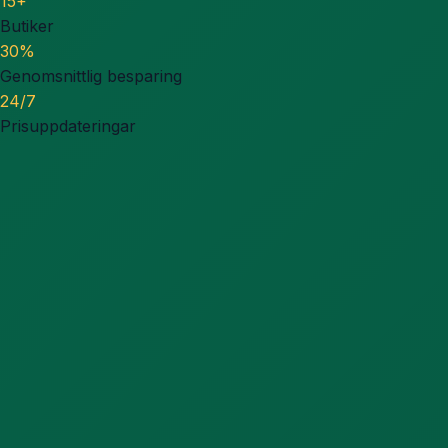
15+
Butiker
30%
Genomsnittlig besparing
24/7
Prisuppdateringar