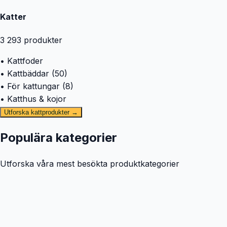
Katter
3 293
produkter
• Kattfoder
• Kattbäddar (50)
• För kattungar (8)
• Katthus & kojor
Utforska kattprodukter →
Populära kategorier
Utforska våra mest besökta produktkategorier
🐕
Hund