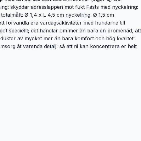
ing: skyddar adresslappen mot fukt Fästs med nyckelring:
: totalmått: Ø 1,4 x L 4,5 cm nyckelring: Ø 1,5 cm
tt förvandla era vardagsaktiviteter med hundarna till
något speciellt; det handlar om mer än bara en promenad, att
odukter av mycket mer än bara komfort och hög kvalitet:
 omsorg åt varenda detalj, så att ni kan koncentrera er helt