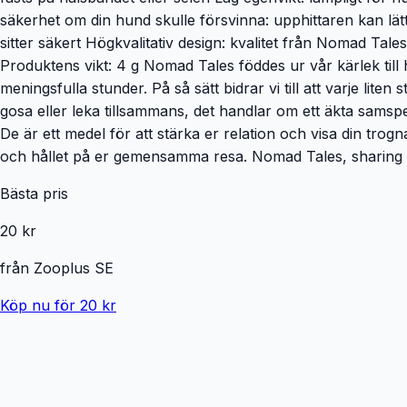
säkerhet om din hund skulle försvinna: upphittaren kan lä
sitter säkert Högkvalitativ design: kvalitet från Nomad Tales
Produktens vikt: 4 g Nomad Tales föddes ur vår kärlek till
meningsfulla stunder. På så sätt bidrar vi till att varje li
gosa eller leka tillsammans, det handlar om ett äkta sams
De är ett medel för att stärka er relation och visa din trog
och hållet på er gemensamma resa. Nomad Tales, sharing
Bästa pris
20 kr
från
Zooplus SE
Köp nu för 20 kr