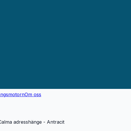
ingsmotorn
Om oss
alma adresshänge - Antracit