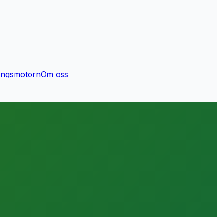
ingsmotorn
Om oss