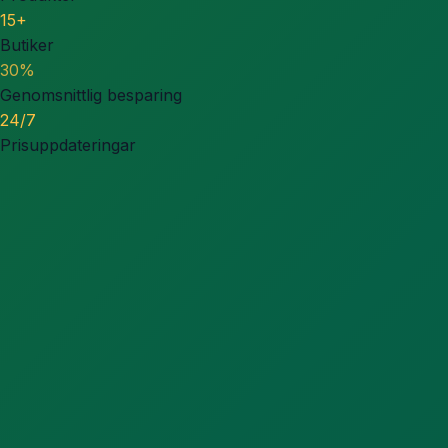
15+
Butiker
30%
Genomsnittlig besparing
24/7
Prisuppdateringar