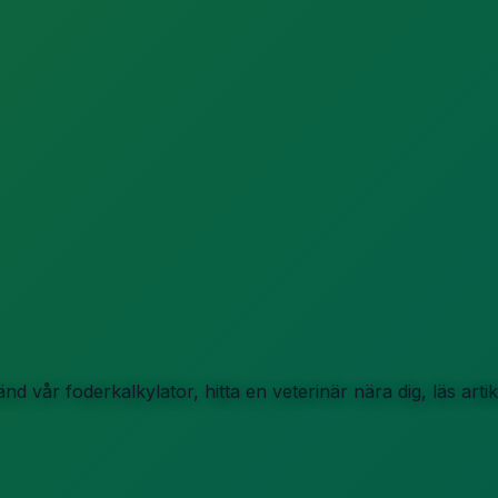
d vår foderkalkylator, hitta en veterinär nära dig, läs art