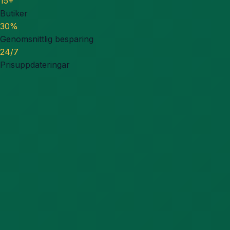
15+
Butiker
30%
Genomsnittlig besparing
24/7
Prisuppdateringar