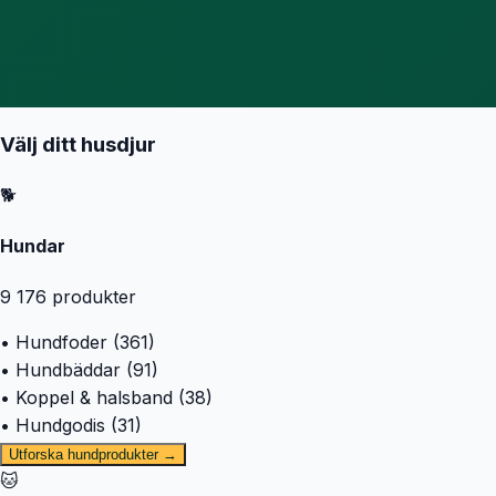
Välj ditt husdjur
🐕
Hundar
9 176
produkter
• Hundfoder (361)
• Hundbäddar (91)
• Koppel & halsband (38)
• Hundgodis (31)
Utforska hundprodukter →
🐱