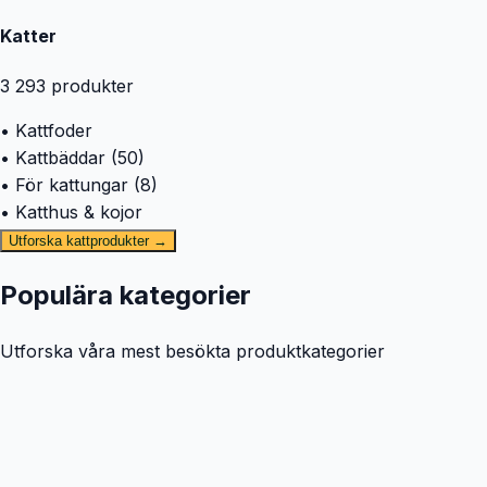
Katter
3 293
produkter
• Kattfoder
• Kattbäddar (50)
• För kattungar (8)
• Katthus & kojor
Utforska kattprodukter →
Populära kategorier
Utforska våra mest besökta produktkategorier
🐕
Hund