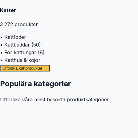
Katter
3 272
produkter
• Kattfoder
• Kattbäddar (50)
• För kattungar (8)
• Katthus & kojor
Utforska kattprodukter →
Populära kategorier
Utforska våra mest besökta produktkategorier
🐕
Hund