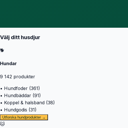
Välj ditt husdjur
🐕
Hundar
9 142
produkter
• Hundfoder (361)
• Hundbäddar (91)
• Koppel & halsband (38)
• Hundgodis (31)
Utforska hundprodukter →
🐱