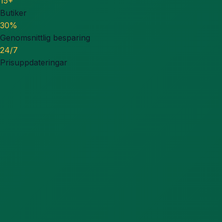
15+
Butiker
30%
Genomsnittlig besparing
24/7
Prisuppdateringar