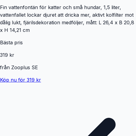
Fin vattenfontän för katter och små hundar, 1,5 liter,
vattenfallet lockar djuret att dricka mer, aktivt kolfilter mot
dålig lukt, fjärilsdekoration medföljer, mått: L 26,4 x B 20,8
x H 14,21 cm
Bästa pris
319 kr
från
Zooplus SE
Köp nu för 319 kr