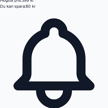
Högsta pris:
399 kr
Du kan spara:
80 kr