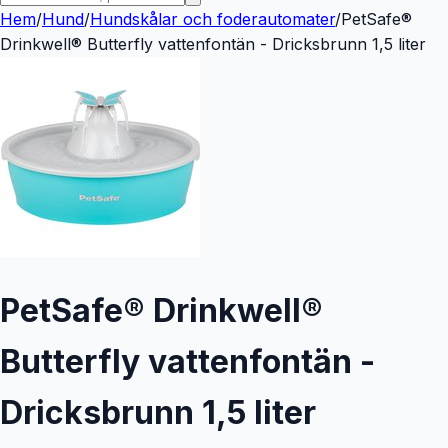
Hem
/
Hund
/
Hundskålar och foderautomater
/
PetSafe®
Drinkwell® Butterfly vattenfontän - Dricksbrunn 1,5 liter
PetSafe® Drinkwell®
Butterfly vattenfontän -
Dricksbrunn 1,5 liter