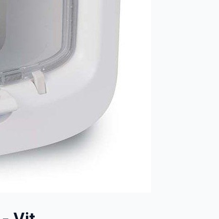
- Vit