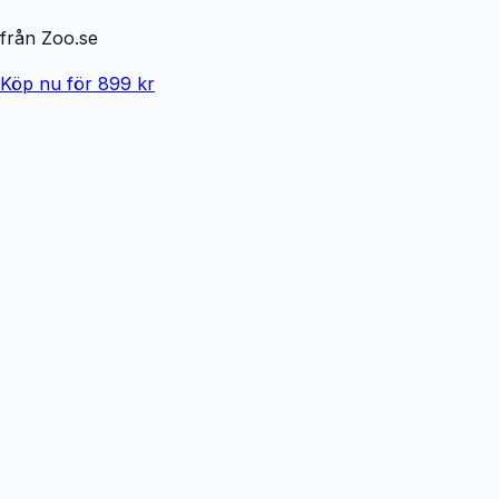
från
Zoo.se
Köp nu för 899 kr