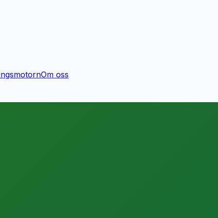
ingsmotorn
Om oss