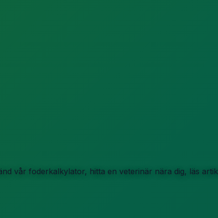
d vår foderkalkylator, hitta en veterinär nära dig, läs art