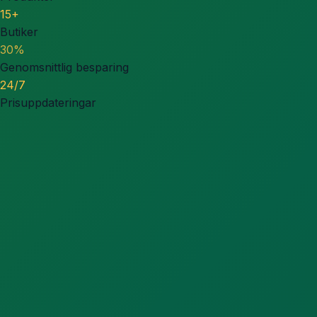
15+
Butiker
30%
Genomsnittlig besparing
24/7
Prisuppdateringar