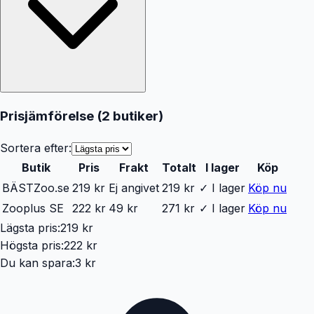
Prisjämförelse (
2
butiker
)
Sortera efter:
Butik
Pris
Frakt
Totalt
I lager
Köp
BÄST
Zoo.se
219 kr
Ej angivet
219 kr
✓ I lager
Köp nu
Zooplus SE
222 kr
49 kr
271 kr
✓ I lager
Köp nu
Lägsta pris:
219 kr
Högsta pris:
222 kr
Du kan spara:
3 kr