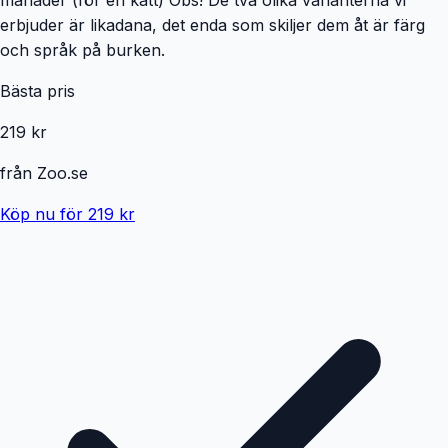
erbjuder är likadana, det enda som skiljer dem åt är färg
och språk på burken.
Bästa pris
219 kr
från
Zoo.se
Köp nu för 219 kr