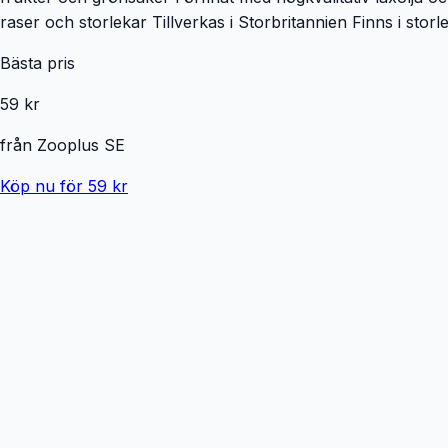
raser och storlekar Tillverkas i Storbritannien Finns i stor
Bästa pris
59 kr
från
Zooplus SE
Köp nu för 59 kr