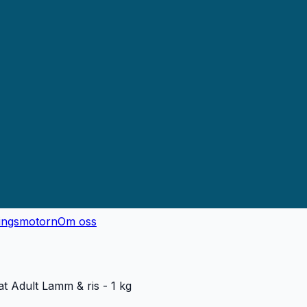
ingsmotorn
Om oss
t Adult Lamm & ris - 1 kg