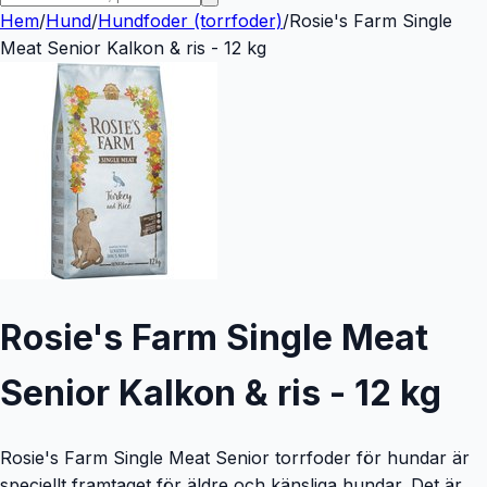
Hem
/
Hund
/
Hundfoder (torrfoder)
/
Rosie's Farm Single
Meat Senior Kalkon & ris - 12 kg
Rosie's Farm Single Meat
Senior Kalkon & ris - 12 kg
Rosie's Farm Single Meat Senior torrfoder för hundar är
speciellt framtaget för äldre och känsliga hundar. Det är