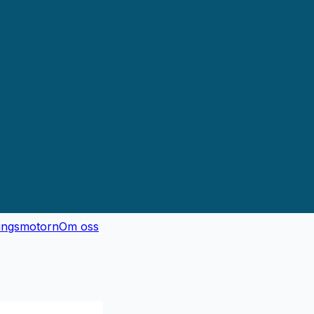
ingsmotorn
Om oss