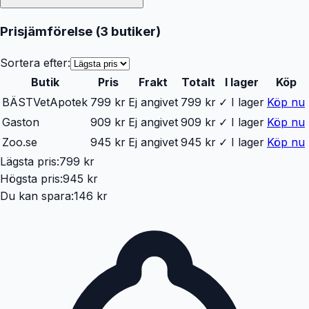
Prisjämförelse (
3
butiker
)
Sortera efter:
Butik
Pris
Frakt
Totalt
I lager
Köp
BÄST
VetApotek
799 kr
Ej angivet
799 kr
✓ I lager
Köp nu
Gaston
909 kr
Ej angivet
909 kr
✓ I lager
Köp nu
Zoo.se
945 kr
Ej angivet
945 kr
✓ I lager
Köp nu
Lägsta pris:
799 kr
Högsta pris:
945 kr
Du kan spara:
146 kr