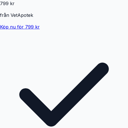
799 kr
från
VetApotek
Köp nu för 799 kr