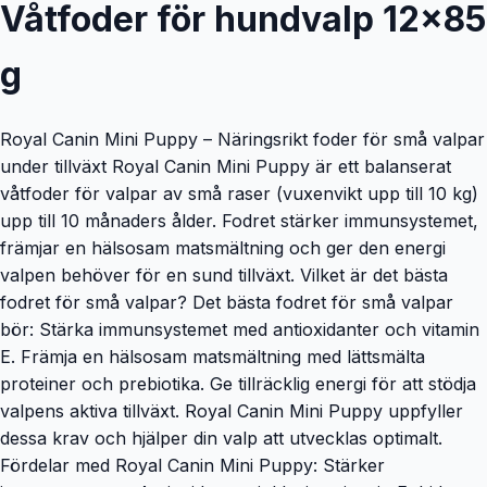
Våtfoder för hundvalp 12x85
g
Royal Canin Mini Puppy – Näringsrikt foder för små valpar
under tillväxt Royal Canin Mini Puppy är ett balanserat
våtfoder för valpar av små raser (vuxenvikt upp till 10 kg)
upp till 10 månaders ålder. Fodret stärker immunsystemet,
främjar en hälsosam matsmältning och ger den energi
valpen behöver för en sund tillväxt. Vilket är det bästa
fodret för små valpar? Det bästa fodret för små valpar
bör: Stärka immunsystemet med antioxidanter och vitamin
E. Främja en hälsosam matsmältning med lättsmälta
proteiner och prebiotika. Ge tillräcklig energi för att stödja
valpens aktiva tillväxt. Royal Canin Mini Puppy uppfyller
dessa krav och hjälper din valp att utvecklas optimalt.
Fördelar med Royal Canin Mini Puppy: Stärker