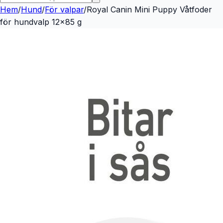
Hem
/
Hund
/
För valpar
/
Royal Canin Mini Puppy Våtfoder
för hundvalp 12x85 g