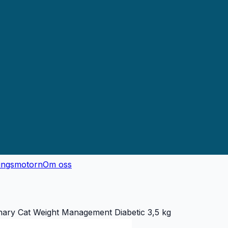
ingsmotorn
Om oss
nary Cat Weight Management Diabetic 3,5 kg