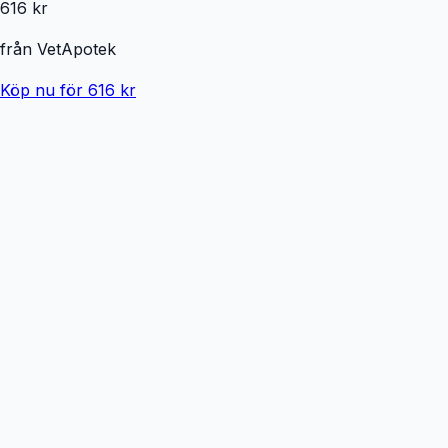
616 kr
från
VetApotek
Köp nu för 616 kr