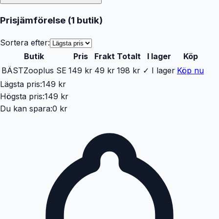
Prisjämförelse (
1
butik
)
Sortera efter:
Butik
Pris
Frakt
Totalt
I lager
Köp
BÄST
Zooplus SE
149 kr
49 kr
198 kr
✓ I lager
Köp nu
Lägsta pris:
149 kr
Högsta pris:
149 kr
Du kan spara:
0 kr