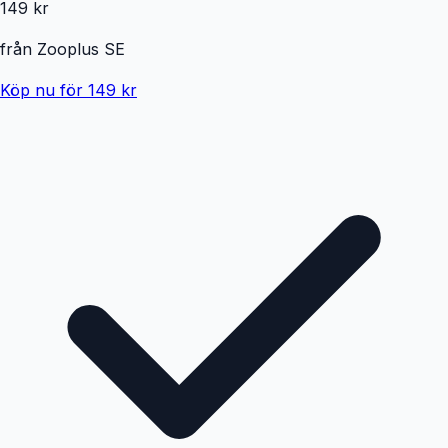
149 kr
från
Zooplus SE
Köp nu för 149 kr