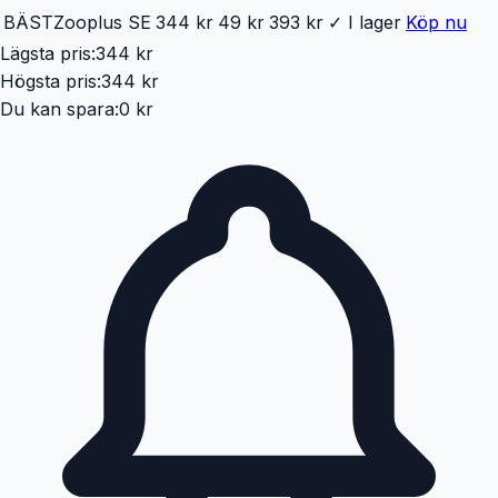
BÄST
Zooplus SE
344 kr
49 kr
393 kr
✓ I lager
Köp nu
Lägsta pris:
344 kr
Högsta pris:
344 kr
Du kan spara:
0 kr