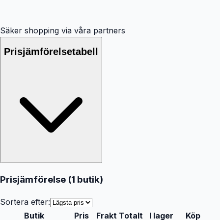
Säker shopping via våra partners
Prisjämförelsetabell
Prisjämförelse (
1
butik
)
Sortera efter:
Butik
Pris
Frakt
Totalt
I lager
Köp