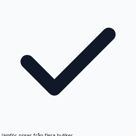
Jämför priser från flera butiker