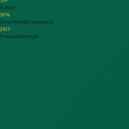
15+
Butiker
30%
Genomsnittlig besparing
24/7
Prisuppdateringar