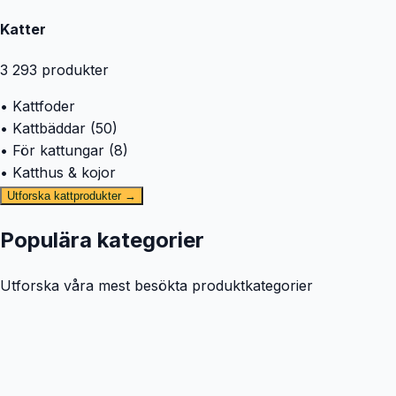
Katter
3 293
produkter
• Kattfoder
• Kattbäddar (50)
• För kattungar (8)
• Katthus & kojor
Utforska kattprodukter →
Populära kategorier
Utforska våra mest besökta produktkategorier
🐕
Hund