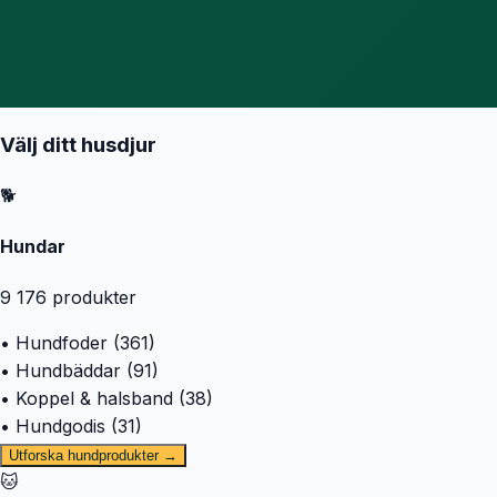
Välj ditt husdjur
🐕
Hundar
9 176
produkter
• Hundfoder (361)
• Hundbäddar (91)
• Koppel & halsband (38)
• Hundgodis (31)
Utforska hundprodukter →
🐱