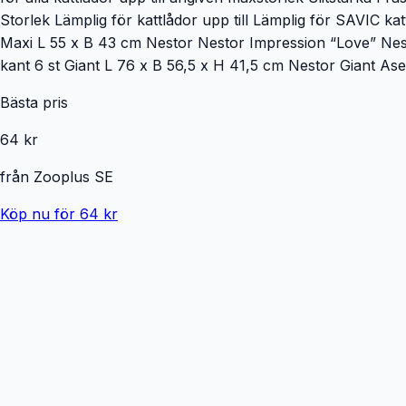
Storlek Lämplig för kattlådor upp till Lämplig för SAVIC k
Maxi L 55 x B 43 cm Nestor Nestor Impression “Love” N
kant 6 st Giant L 76 x B 56,5 x H 41,5 cm Nestor Giant Ase
Bästa pris
64 kr
från
Zooplus SE
Köp nu för 64 kr