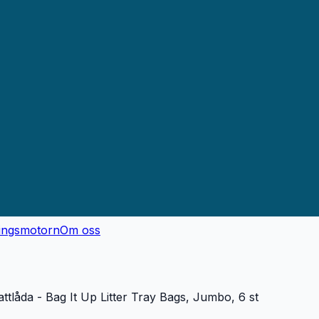
ingsmotorn
Om oss
tlåda - Bag It Up Litter Tray Bags, Jumbo, 6 st