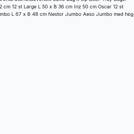
2 cm 12 st Large L 50 x B 36 cm Iriz 50 cm Oscar 12 st
t Jumbo L 67 x B 48 cm Nestor Jumbo Aeso Jumbo med hög