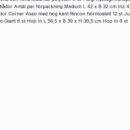
attlådor Antal per förpackning Medium L 42 x B 32 cm Iriz 4
estor Corner Aseo med hög kant Rincon hörntoalett 12 s
o Giant 6 st Hop In L 58,5 x B 39 x H 39,5 cm Hop In 6 st