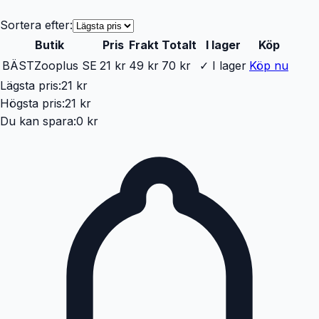
Sortera efter:
Butik
Pris
Frakt
Totalt
I lager
Köp
BÄST
Zooplus SE
21 kr
49 kr
70 kr
✓ I lager
Köp nu
Lägsta pris:
21 kr
Högsta pris:
21 kr
Du kan spara:
0 kr