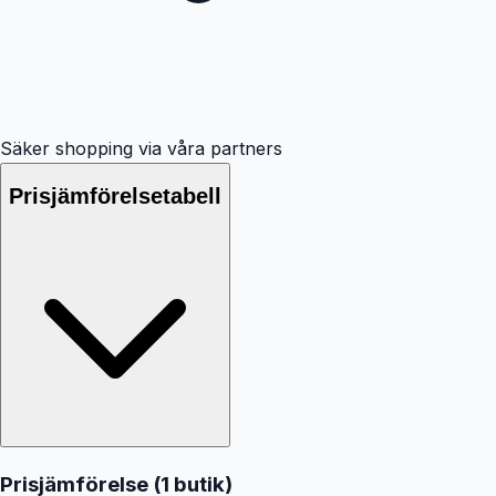
Säker shopping via våra partners
Prisjämförelsetabell
Prisjämförelse (
1
butik
)