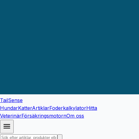
TailSense
Hundar
Katter
Artiklar
Foderkalkylator
Hitta
Veterinär
Försäkringsmotorn
Om oss