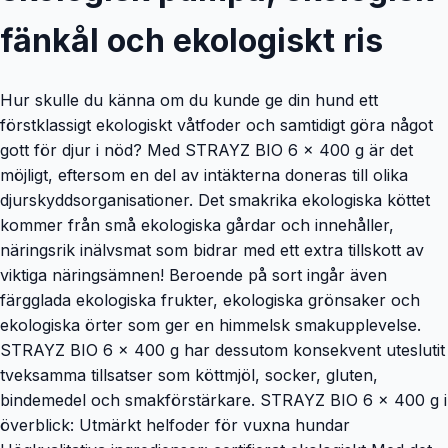
fänkål och ekologiskt ris
Hur skulle du känna om du kunde ge din hund ett
förstklassigt ekologiskt våtfoder och samtidigt göra något
gott för djur i nöd? Med STRAYZ BIO 6 x 400 g är det
möjligt, eftersom en del av intäkterna doneras till olika
djurskyddsorganisationer. Det smakrika ekologiska köttet
kommer från små ekologiska gårdar och innehåller,
näringsrik inälvsmat som bidrar med ett extra tillskott av
viktiga näringsämnen! Beroende på sort ingår även
färgglada ekologiska frukter, ekologiska grönsaker och
ekologiska örter som ger en himmelsk smakupplevelse.
STRAYZ BIO 6 x 400 g har dessutom konsekvent uteslutit
tveksamma tillsatser som köttmjöl, socker, gluten,
bindemedel och smakförstärkare. STRAYZ BIO 6 x 400 g i
överblick: Utmärkt helfoder för vuxna hundar