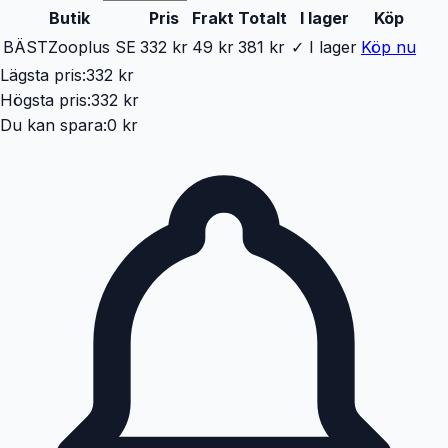
Butik
Pris
Frakt
Totalt
I lager
Köp
BÄST
Zooplus SE
332 kr
49 kr
381 kr
✓ I lager
Köp nu
Lägsta pris:
332 kr
Högsta pris:
332 kr
Du kan spara:
0 kr