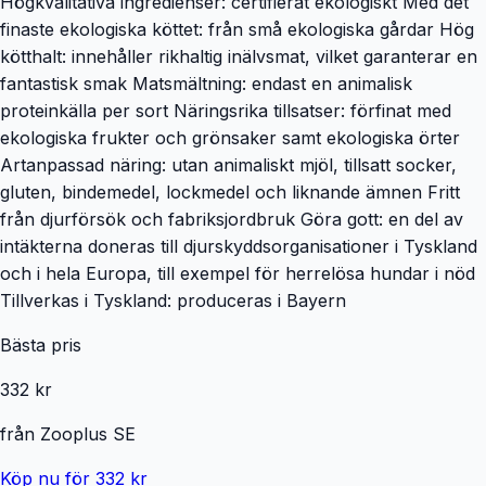
Högkvalitativa ingredienser: certifierat ekologiskt Med det
finaste ekologiska köttet: från små ekologiska gårdar Hög
kötthalt: innehåller rikhaltig inälvsmat, vilket garanterar en
fantastisk smak Matsmältning: endast en animalisk
proteinkälla per sort Näringsrika tillsatser: förfinat med
ekologiska frukter och grönsaker samt ekologiska örter
Artanpassad näring: utan animaliskt mjöl, tillsatt socker,
gluten, bindemedel, lockmedel och liknande ämnen Fritt
från djurförsök och fabriksjordbruk Göra gott: en del av
intäkterna doneras till djurskyddsorganisationer i Tyskland
och i hela Europa, till exempel för herrelösa hundar i nöd
Tillverkas i Tyskland: produceras i Bayern
Bästa pris
332 kr
från
Zooplus SE
Köp nu för 332 kr