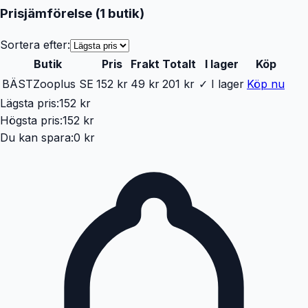
Prisjämförelse (
1
butik
)
Sortera efter:
Butik
Pris
Frakt
Totalt
I lager
Köp
BÄST
Zooplus SE
152 kr
49 kr
201 kr
✓ I lager
Köp nu
Lägsta pris:
152 kr
Högsta pris:
152 kr
Du kan spara:
0 kr