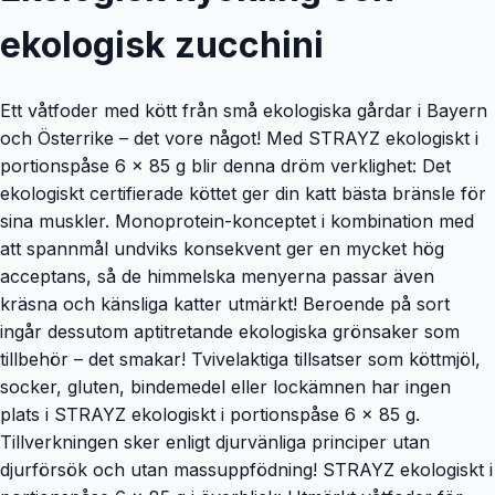
ekologisk zucchini
Ett våtfoder med kött från små ekologiska gårdar i Bayern
och Österrike – det vore något! Med STRAYZ ekologiskt i
portionspåse 6 x 85 g blir denna dröm verklighet: Det
ekologiskt certifierade köttet ger din katt bästa bränsle för
sina muskler. Monoprotein-konceptet i kombination med
att spannmål undviks konsekvent ger en mycket hög
acceptans, så de himmelska menyerna passar även
kräsna och känsliga katter utmärkt! Beroende på sort
ingår dessutom aptitretande ekologiska grönsaker som
tillbehör – det smakar! Tvivelaktiga tillsatser som köttmjöl,
socker, gluten, bindemedel eller lockämnen har ingen
plats i STRAYZ ekologiskt i portionspåse 6 x 85 g.
Tillverkningen sker enligt djurvänliga principer utan
djurförsök och utan massuppfödning! STRAYZ ekologiskt i