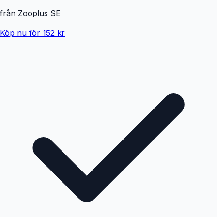
från
Zooplus SE
Köp nu för 152 kr